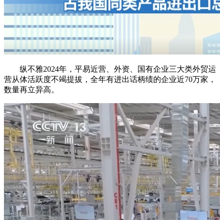
纵不雅2024年，平易近营、外资、国有企业三大类外贸运
营从体活跃度不竭提拔，全年有进出话柄绩的企业近70万家，
数量再立异高。