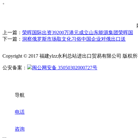
。
上一篇：
荣晖国际出资39200万港元成立山东能源集团荣晖国
下一篇：
洞察俄罗斯市场取文化习俗中国企业对俄出口送
Copyright © 2017 福建ylzz永利总站进出口贸易有限公司 版
公安备案：
闽公网安备 35050302000727号
导航
电话
咨询