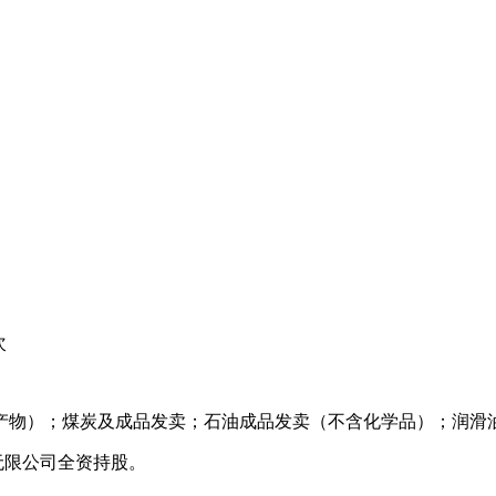
次
物）；煤炭及成品发卖；石油成品发卖（不含化学品）；润滑油
无限公司全资持股。