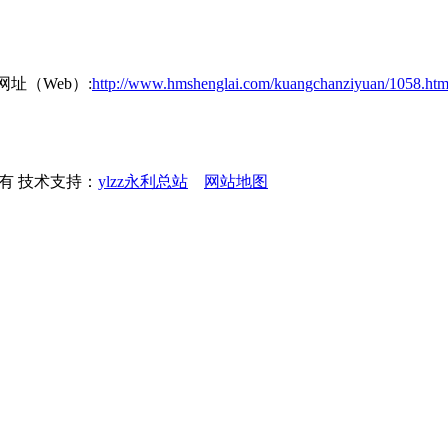
网址（Web）:
http://www.hmshenglai.com/kuangchanziyuan/1058.htm
权所有 技术支持：
ylzz永利总站
网站地图