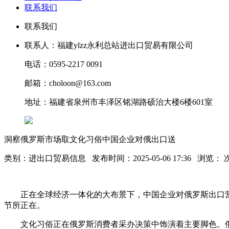
联系我们
联系我们
联系人：福建ylzz永利总站进出口贸易有限公司
电话：0595-2217 0091
邮箱：choloon@163.com
地址：福建省泉州市丰泽区铭湖路硕治大楼6楼601室
洞察俄罗斯市场取文化习俗中国企业对俄出口送
类别：进出口贸易信息 发布时间：2025-05-06 17:36 浏览：
正在全球经济一体化的大布景下，中国企业对俄罗斯出口营
节所正在。
文化习俗正在俄罗斯消费者采办决策中饰演着主要脚色。俄