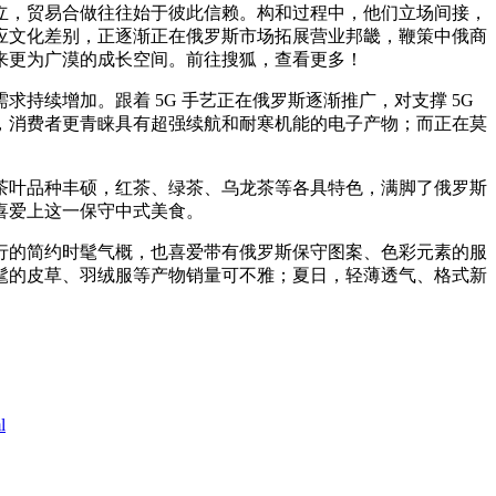
立，贸易合做往往始于彼此信赖。构和过程中，他们立场间接，
应文化差别，正逐渐正在俄罗斯市场拓展营业邦畿，鞭策中俄商
来更为广漠的成长空间。前往搜狐，查看更多！
续增加。跟着 5G 手艺正在俄罗斯逐渐推广，对支撑 5G
，消费者更青睐具有超强续航和耐寒机能的电子产物；而正在莫
叶品种丰硕，红茶、绿茶、乌龙茶等各具特色，满脚了俄罗斯
喜爱上这一保守中式美食。
的简约时髦气概，也喜爱带有俄罗斯保守图案、色彩元素的服
髦的皮草、羽绒服等产物销量可不雅；夏日，轻薄透气、格式新
l