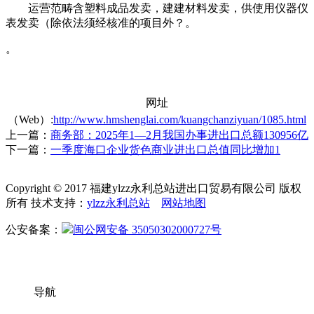
运营范畴含塑料成品发卖，建建材料发卖，供使用仪器仪
表发卖（除依法须经核准的项目外？。
。
网址
（Web）:
http://www.hmshenglai.com/kuangchanziyuan/1085.html
上一篇：
商务部：2025年1—2月我国办事进出口总额130956亿
下一篇：
一季度海口企业货色商业进出口总值同比增加1
Copyright © 2017 福建ylzz永利总站进出口贸易有限公司 版权
所有 技术支持：
ylzz永利总站
网站地图
公安备案：
闽公网安备 35050302000727号
导航