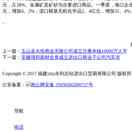
元，占28%。金属矿及矿砂为次要进口商品。一季度，海口企业进
元，增加4。2%；进口根基无机化学品2。4亿元，增加31。4%
。
上一篇：
玉山县水投商业无限公司成立注册本钱10000万人平
下一篇：
安徽强邦新材全资成立进出口商业子公司汽车市
Copyright © 2017 福建ylzz永利总站进出口贸易有限公司 版
公安备案：
闽公网安备 35050302000727号
导航
电话