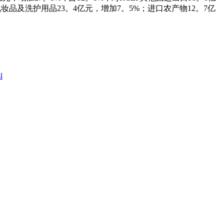
品及洗护用品23。4亿元，增加7。5%；进口农产物12。7亿
l