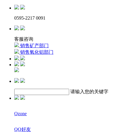
0595-2217 0091
客服咨询
销售矿产部门
销售氧化铝部门
请输入您的关键字
Qzone
QQ好友