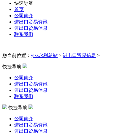
快速导航
首页
公司简介
进出口贸易资讯
进出口贸易信息
联系我们
您当前位置：
ylzz永利总站
>
进出口贸易信息
>
快捷导航
公司简介
进出口贸易资讯
进出口贸易信息
联系我们
快捷导航
公司简介
进出口贸易资讯
进出口贸易信息