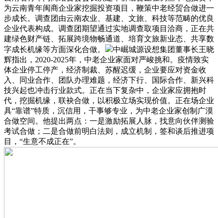
为云南青年闽商企业家挖掘投资项目，鞭策中老经贸合做进一
步成长。调查团由云南农业、基建、文旅、科技等范畴的优良
企业代表构成。调查团期望通过实地调查取项目洽商，正在共
建绿色财产链、拓展跨境物畅通道、培育文旅新业态、共享数
字成长机缘等方面深化合做。
中崛城源设想集团董事长王晓
辉指出，2020-2025年，中老企业家面对严峻挑和。疫情致实
体企业停工停产，经济制裁、苏醒迟缓，企业要应对资金收
入、同业合作、团队办理难题，经济下行、国际合作、新兴科
技兴起也冲击行业款式。正在当下复杂中，企业家应拥抱时
代，挖掘机缘，联袂合做，以积极立场实现价值。正在场企业
具“靠谱”特质，沉信用，干事够专业，为中老企业家创制广漠
合做空间。他提出两点：一是激励拓展人脉，找意向伙伴测验
考试合做；二是合做前明白法则，成立机制，签和谈后推进项
目，“生意不成正在”。