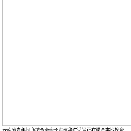
云南省青年闽商结合会会长洪建华讲话旨正在调查本地投资，