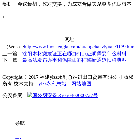
契机。会议最初，敌对交换，为成立合做关系奠基优良根本。
。
网址
（Web）:
http://www.hmshenglai.com/kuangchanziyuan/1179.html
上一篇：
沈阳木材濒危证正在哪办打点证明需要什么材料
下一篇：
最高法发布办事和保障西部陆海新通道扶植典型
Copyright © 2017 福建ylzz永利总站进出口贸易有限公司 版权
所有 技术支持：
ylzz永利总站
网站地图
公安备案：
闽公网安备 35050302000727号
导航