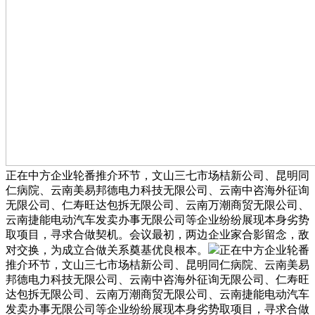
正在中方企业轮番推介环节，文山三七市场桔新公司、昆明同
仁病院、云南美易邦德电力科技无限公司、云南中咨海外征询
无限公司、仁寿旺达包拆无限公司、云南万潮商贸无限公司、
云南捷能电动汽车发卖办事无限公司等企业纷纷展现本身劣势
取项目，寻求合做契机。会议最初，两边企业家合影留念，敌
对交换，为成立合做关系奠基优良根本。
正在中方企业轮番
推介环节，文山三七市场桔新公司、昆明同仁病院、云南美易
邦德电力科技无限公司、云南中咨海外征询无限公司、仁寿旺
达包拆无限公司、云南万潮商贸无限公司、云南捷能电动汽车
发卖办事无限公司等企业纷纷展现本身劣势取项目，寻求合做