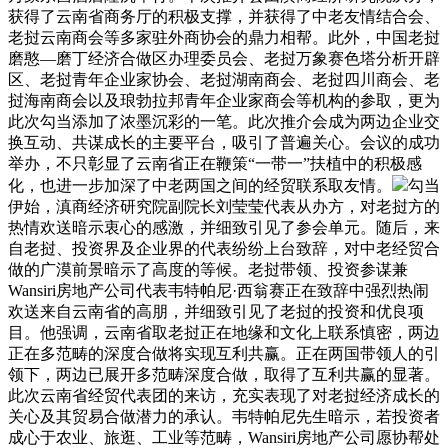
获得了云南省商务厅的积极支撑，并获得了中老友情结合会、
老挝云南商会等多家驻外商协会的鼎力相帮。此外，中国老挝
磨憨—磨丁经济合做区办理委员会、老挝万象赛色塔分析开辟
区、老挝青年企业家协会、老挝湖南商会、老挝四川商会、老
挝海南商会以及琅勃拉邦青年企业家商会等机构的参取，更为
此次勾当添加了浓墨沉彩的一笔。此次推介会成为两边企业交
换互动、共谋成长的主要平台，吸引了普遍关心。会议的成功
举办，不只彰显了云南省正在鞭策“一带一”扶植中的积极感
化，也进一步加深了中老两国之间的经贸联系取友情。
勾当
伊始，滇商经济研究院副院长刘莹莹代表从办方，对老挝方的
热情欢送暗示衷心的感激，并细致引见了参会单元。随后，来
自老挝、投资界及企业界的代表纷纷上台致辞，对中老经贸合
做的广漠前景暗示了高度的等候。老挝带领、投资参谋兼
Wansiri房地产公司代表韦特帕尼·西翁赛正在致辞中强烈热闹
欢送来自云南省的高朋，并细致引见了老挝的投资和优良项
目。他强调，云南省取老挝正在地缘和文化上联系慎密，两边
正在多范畴的深度合做将实现互利共赢。正在两国带领人的引
领下，两边已展开多范畴深度合做，取得了互利共赢的显著。
此次云南省经贸代表团的来访，充实表现了对老挝经济成长的
关心及其贸易合做潜力的承认。韦特帕尼先生暗示，若投资者
成心于农业、旅逛、工业等范畴，Wansiri房地产公司愿协帮处