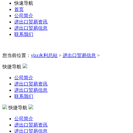
快速导航
首页
公司简介
进出口贸易资讯
进出口贸易信息
联系我们
您当前位置：
ylzz永利总站
>
进出口贸易信息
>
快捷导航
公司简介
进出口贸易资讯
进出口贸易信息
联系我们
快捷导航
公司简介
进出口贸易资讯
进出口贸易信息