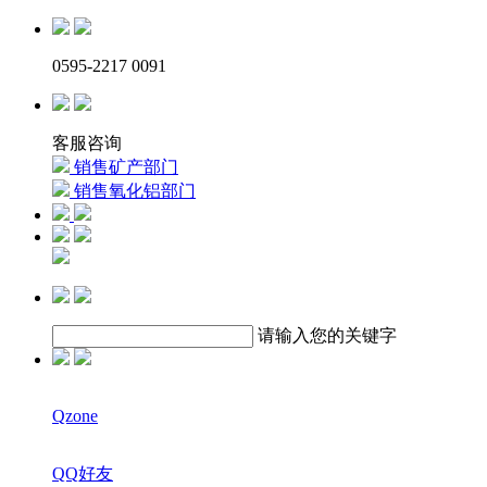
0595-2217 0091
客服咨询
销售矿产部门
销售氧化铝部门
请输入您的关键字
Qzone
QQ好友