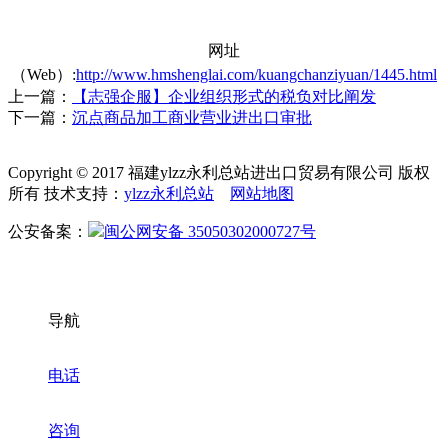
网址
（Web）:
http://www.hmshenglai.com/kuangchanziyuan/1445.html
上一篇：
【志强企服】企业组织形式的税负对比阐发
下一篇：
沉点商品加工商业营业进出口审批
Copyright © 2017 福建ylzz永利总站进出口贸易有限公司 版权
所有 技术支持：
ylzz永利总站
网站地图
公安备案：
闽公网安备 35050302000727号
导航
电话
咨询