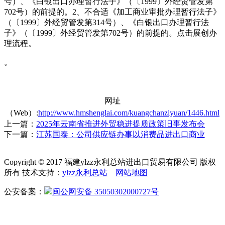
号）、《白银出口办理暂行法子》（〔1999〕外经贸管发第
702号）的前提的。2、不合适《加工商业审批办理暂行法子》
（〔1999〕外经贸管发第314号）、《白银出口办理暂行法
子》（〔1999〕外经贸管发第702号）的前提的。点击展创办
理流程。
。
网址
（Web）:
http://www.hmshenglai.com/kuangchanziyuan/1446.html
上一篇：
2025年云南省推进外贸稳进提质政策旧事发布会
下一篇：
江苏国泰：公司供应链办事以消费品进出口商业
Copyright © 2017 福建ylzz永利总站进出口贸易有限公司 版权
所有 技术支持：
ylzz永利总站
网站地图
公安备案：
闽公网安备 35050302000727号