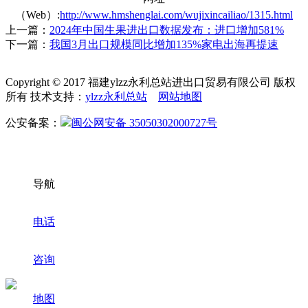
（Web）:
http://www.hmshenglai.com/wujixincailiao/1315.html
上一篇：
2024年中国生果进出口数据发布：进口增加581%
下一篇：
我国3月出口规模同比增加135%家电出海再提速
Copyright © 2017 福建ylzz永利总站进出口贸易有限公司 版权
所有 技术支持：
ylzz永利总站
网站地图
公安备案：
闽公网安备 35050302000727号
导航
电话
咨询
地图