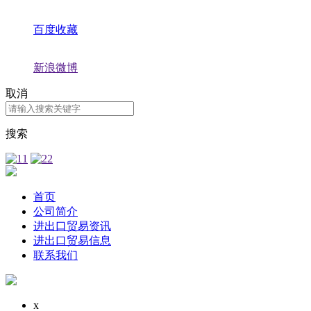
百度收藏
新浪微博
取消
搜索
首页
公司简介
进出口贸易资讯
进出口贸易信息
联系我们
x