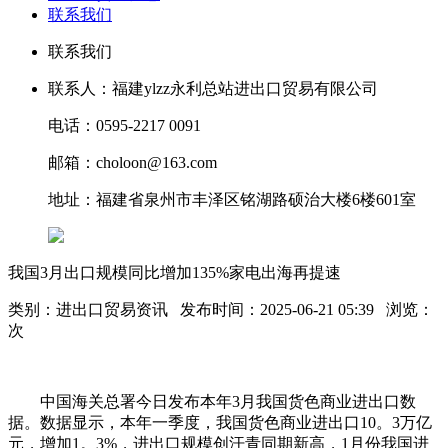
联系我们
联系我们
联系人：福建ylzz永利总站进出口贸易有限公司
电话：0595-2217 0091
邮箱：choloon@163.com
地址：福建省泉州市丰泽区铭湖路硕治大楼6楼601室
我国3月出口规模同比增加135%家电出海再提速
类别：进出口贸易资讯 发布时间：2025-06-21 05:39 浏览：
次
中国海关总署今日发布本年3月我国货色商业进出口数
据。数据显示，本年一季度，我国货色商业进出口10。3万亿
元，增加1。3%，进出口规模创汗青同期新高，1月份我国进