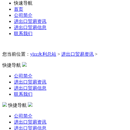
快速导航
首页
公司简介
进出口贸易资讯
进出口贸易信息
联系我们
您当前位置：
ylzz永利总站
>
进出口贸易资讯
>
快捷导航
公司简介
进出口贸易资讯
进出口贸易信息
联系我们
快捷导航
公司简介
进出口贸易资讯
进出口贸易信息