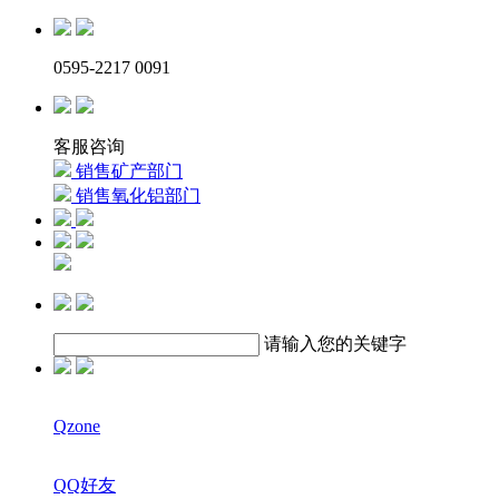
0595-2217 0091
客服咨询
销售矿产部门
销售氧化铝部门
请输入您的关键字
Qzone
QQ好友