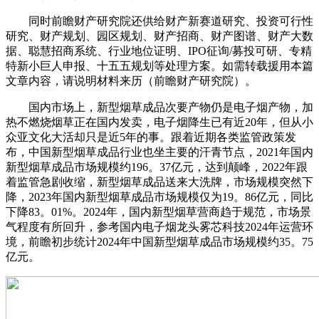
同时前瞻财产研究院还供给财产新赛道研究、投资可行性
研究、财产规划、园区规划、财产招商、财产图谱、财产大数
据、聪慧招商系统、行业地位证明、IPO征询/募投可研、专精
特新小巨人申报、十五五规划等处理方案。如需转载援用本篇
文章内容，请说明材料来历（前瞻财产研究院）。
国内市场上，新型烟草成品次要产物仍是电子烟产物，加
热不燃烧烟草正在国内发卖，电子烟降生已有近20年，但从小
众亚文化大活却只是近5年的事。跟着近期各类监管政策发
布，中国新型烟草成品行业也坐主要的汗青节点，2021年国内
新型烟草成品市场规模约196。37亿元，达到颠峰，2022年跟
着监管急剧收缩，新型烟草成品送来大洗牌，市场规模突然下
降，2023年国内新型烟草成品市场规模仅为19。86亿元，同比
下降83。01%。2024年，国内新型烟草营商趋于规范，市场景
气程度有所回升，参考国内电子烟龙头雾芯科技2024年运营环
境，前瞻初步统计2024年中国新型烟草成品市场规模约35。75
亿元。