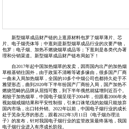
新型烟草成品财产链的上逛原材料包罗了烟草薄片、芯
片、电子烟壳体等；中逛则是新型烟草成品行业的次要产物，
包罗：电子烟、加热不燃烧烟草成品等；下逛则是各类代办署
理和分销渠道。新型烟草成品财产链布局如下！
自2017年起中国加热烟草的发卖，因而国内出产的加热烟
草根基销往国外，由于政策不清晰等诸多缘由，很多国产厂商
一曲未入局加热烟草，全国的10多个中烟公司也都持久处于不
雅望形态，曲到2020年下半年纷国产厂商纷入局，国产加热不
燃烧范畴的品牌从屈指可数，到下半年俄然就猛增到近百个。
相较于加热烟草，中国电子烟呈现于2004年，但跟着2006年央
视如烟戒烟结果和平安性制假，引来口诛笔伐的如烟只能放弃
国内市场，出口转外销。2022年以前，中国电子烟行业的成长
处于芜杂无序的形态，跟着2022年3月11日《电子烟办理法
子》的发布，针对我国电子烟行业的监管政策最终落地，我国
电子烟行业进入有序成长阶段。