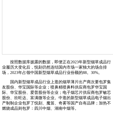
按照数据库披露的数据，即便正在2023年新型烟草成品行
业履历大变化后，悦刻仍然连结国内市场一家独大的场合排
场，2023年占领中国新型烟草成品行业份额的88。30%。
国内新型烟草成品行业上逛的烟草薄片出产商次要包罗集
友股份、华宝国际等企业；喷鼻精喷鼻料供应商包罗华宝国
际、华宝股份、爱普股份等企业；电子烟芯片供应商包罗敏芯
股份、欣旺达、富满微等企业。中逛的新型烟草成品电子烟出
产制制企业包罗了悦刻、魔笛、奇雾等国产自有品牌；加热不
燃烧成品则包罗：四川中烟、湖南中烟等。