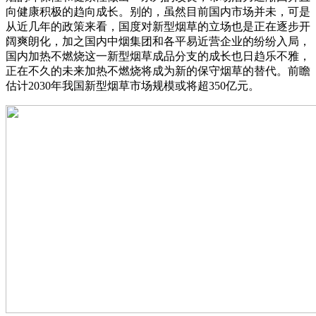
向健康积极的趋向成长。别的，虽然目前国内市场并未，可是
从近几年的政策来看，国度对新型烟草的立场也是正在逐步开
阔爽朗化，加之国内中烟集团和各平易近营企业的纷纷入局，
国内加热不燃烧这一新型烟草成品分支的成长也日趋乐不雅，
正在不久的未来加热不燃烧将成为新的保守烟草的替代。前瞻
估计2030年我国新型烟草市场规模或将超350亿元。