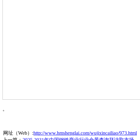
。
网址（Web）:
http://www.hmshenglai.com/wujixincailiao/973.html
上一篇：
2025-2031年中国钢铁商业行业全景查询拜访取市场