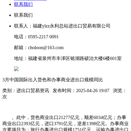
联系我们
联系我们
联系人：福建ylzz永利总站进出口贸易有限公司
电话：0595-2217 0091
邮箱：choloon@163.com
地址：福建省泉州市丰泽区铭湖路硕治大楼6楼601室
3月中国国际出入货色和办事商业进出口规模同比
类别：进出口贸易资讯 发布时间：2025-04-26 19:07 浏览：
次
。此中，货色商业出口21277亿元，顺差6034亿元；办事
商业出口2393亿元，进口3791亿元，逆差1398亿元。办事商业
次要项目为：旅行办事进出口规模1751亿元，运输办事进出口