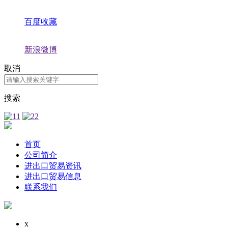
百度收藏
新浪微博
取消
搜索
首页
公司简介
进出口贸易资讯
进出口贸易信息
联系我们
x