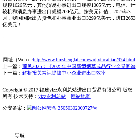
规模1626亿元，其他贸易办事进出口规模1005亿元，电信、计
较机和消息办事进出口规模700亿元。按美元计值，2025年3
月，我国国际出入货色和办事商业出口3299亿美元，进口2653
亿美元！
。
网址（Web）:
http://www.hmshenglai.com/wujixincailiao/974.html
上一篇：
预见2025：《2025年中国新型烟草成品行业全景图谱
下一篇：
解析报关常识提拔中小企业进出口效率
Copyright © 2017 福建ylzz永利总站进出口贸易有限公司 版权
所有 技术支持：
ylzz永利总站
网站地图
公安备案：
闽公网安备 35050302000727号
导航