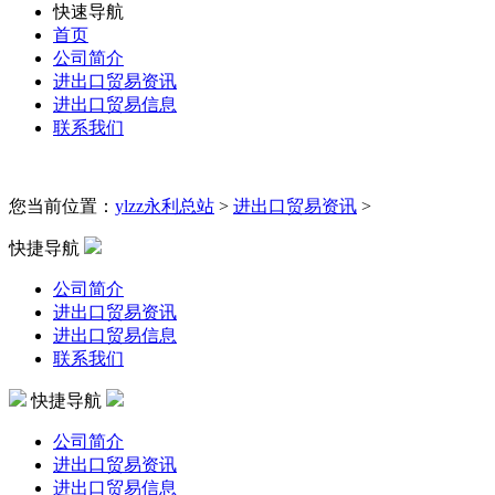
快速导航
首页
公司简介
进出口贸易资讯
进出口贸易信息
联系我们
您当前位置：
ylzz永利总站
>
进出口贸易资讯
>
快捷导航
公司简介
进出口贸易资讯
进出口贸易信息
联系我们
快捷导航
公司简介
进出口贸易资讯
进出口贸易信息