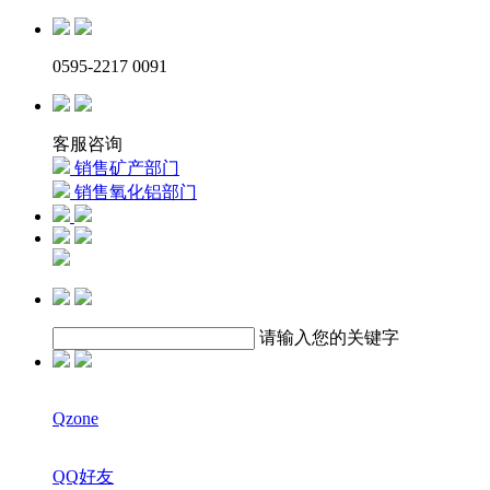
0595-2217 0091
客服咨询
销售矿产部门
销售氧化铝部门
请输入您的关键字
Qzone
QQ好友